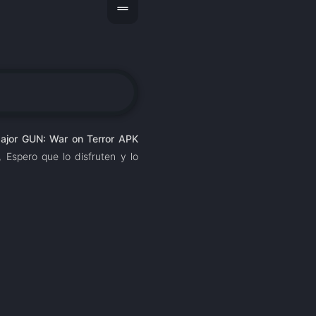
drag_handle
ajor GUN: War on Terror APK
Espero que lo disfruten y lo