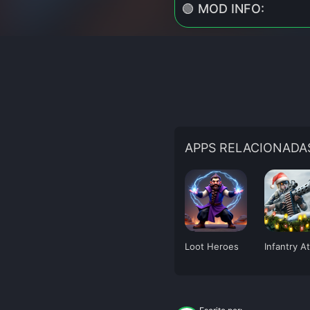
🟢 MOD INFO:
APPS RELACIONADA
Loot Heroes
Infantry A