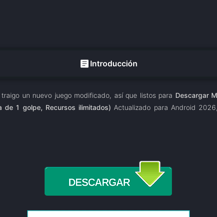
article
Introducción
 traigo un nuevo juego modificado, así que listos para
Descargar M
de 1 golpe, Recursos ilimitados)
Actualizado para Android 2026, 