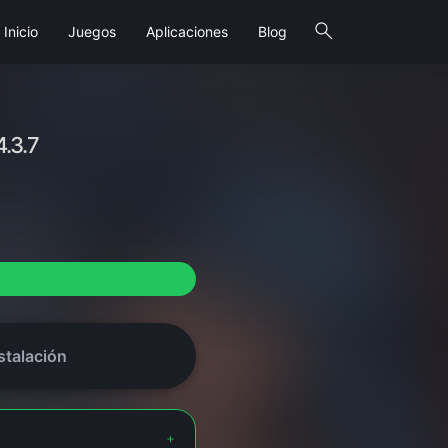
search
Inicio
Juegos
Aplicaciones
Blog
4.3.7
stalación