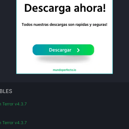
BLES
 Terror v4.3.7
 Terror v4.3.7