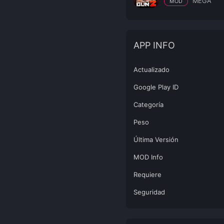
MEGA
MOD
APP INFO
Actualizado
Google Play ID
Categoría
Peso
Última Versión
MOD Info
Requiere
Seguridad